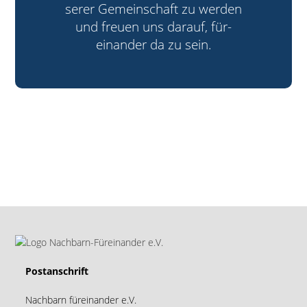
ser­er Gemein­schaft zu wer­den
und freuen uns darauf, für­
einander da zu sein.
Postanschrift
Nachbarn füreinander e.V.