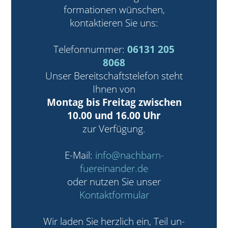
fo­rma­tio­nen wün­schen,
kontaktieren Sie uns:
Telefon­nummer:
06131 205
8068
Unser Be­reit­schafts­te­lefon steht
Ihnen von
Mon­tag bis Frei­tag zwischen
10.00 und 16.00 Uhr
zur Verfügung.
E-Mail:
info@nachbarn-
fuereinander.de
oder nutzen Sie unser
Kontaktformular
Wir laden Sie herz­lich ein, Teil un­