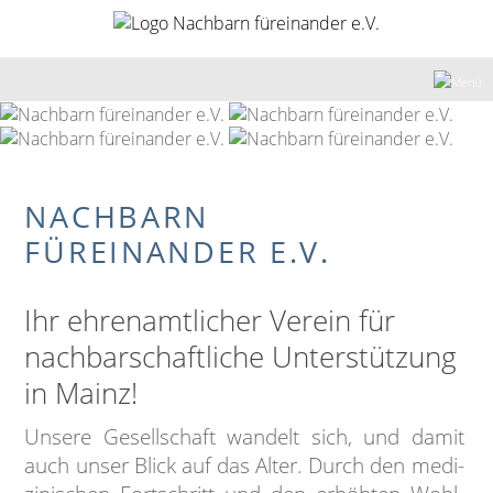
NACHBARN
FÜREINANDER E.V.
Ihr ehren­amt­li­cher Verein für
nach­bar­schaft­li­che Unter­stütz­ung
in Mainz!
Unsere Gesellschaft wan­delt sich, und damit
auch unser Blick auf das Alter. Durch den medi­